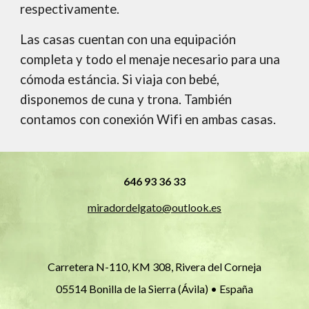
respectivamente.
Las casas cuentan con una equipación
completa y todo el menaje necesario para una
cómoda estáncia. Si viaja con bebé,
disponemos de cuna y trona. También
contamos con conexión Wifi en ambas casas.
646 93 36 33
miradordelgato@outlook.es
Carretera N-110, KM 308
,
Rivera del Corneja
05514 Bonilla de la Sierra (Ávila
)
• España