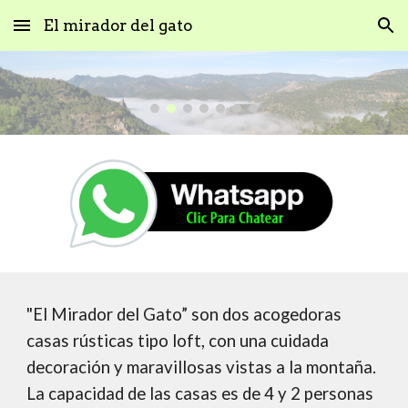
El mirador del gato
Skip to main content
Skip to navigation
"El Mirador del Gato” son dos acogedoras
casas rústicas tipo loft, con una cuidada
decoración y maravillosas vistas a la montaña.
La capacidad de las casas es de 4 y 2 personas